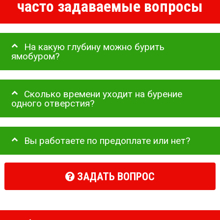
часто задаваемые вопросы
На какую глубину можно бурить
ямобуром?
Сколько времени уходит на бурение
одного отверстия?
Вы работаете по предоплате или нет?
ЗАДАТЬ ВОПРОС