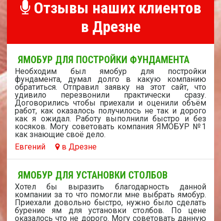
Отзывы наших клиентов
в Дрезне
ЯМОБУР ДЛЯ ПОСТРОЙКИ ФУНДАМЕНТА
Необходим был ямобур для постройки
фундамента, думал долго в какую компанию
обратиться. Отправил заявку на этот сайт, что
удивило перезвонили практически сразу.
Договорились чтобы приехали и оценили объём
работ, как оказалось получилось не так и дорого
как я ожидал. Работу выполнили быстро и без
косяков. Могу советовать компания ЯМОБУР №1
как знающие своё дело.
Евгений
в Дрезне
ЯМОБУР ДЛЯ УСТАНОВКИ СТОЛБОВ
Хотел бы выразить благодарность данной
компании за то что помогли мне выбрать ямобур.
Приехали довольно быстро, нужно было сделать
бурение ям для установки столбов. По цене
оказалось что не дорого. Могу советовать данную