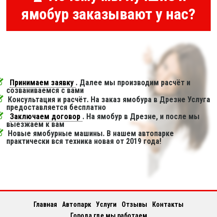
ямобур заказывают у нас?
Принимаем заявку
. Далее мы производим расчёт и
созваниваемся с вами
Консультация и расчёт. На заказ ямобура в Дрезне Услуга
предоставляется бесплатно
Заключаем договор
. На ямобур в Дрезне, и после мы
выезжаем к вам
Новые ямобурные машины. В нашем автопарке
практически вся техника новая от 2019 года!
Главная
Автопарк
Услуги
Отзывы
Контакты
Города где мы работаем