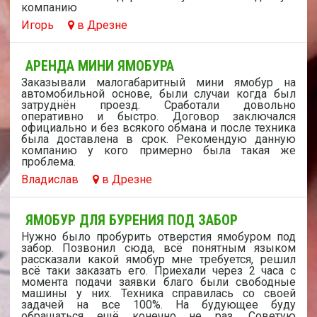
компанию
Игорь
в Дрезне
АРЕНДА МИНИ ЯМОБУРА
Заказывали малогабаритный мини ямобур на
автомобильной основе, были случаи когда был
затруднён проезд. Сработали довольно
оперативно и быстро. Договор заключался
официально и без всякого обмана и после техника
была доставлена в срок. Рекомендую данную
компанию у кого примерно была такая же
проблема.
Владислав
в Дрезне
ЯМОБУР ДЛЯ БУРЕНИЯ ПОД ЗАБОР
Нужно было пробурить отверстия ямобуром под
забор. Позвонил сюда, всё понятным языком
рассказали какой ямобур мне требуется, решил
всё таки заказать его. Приехали через 2 часа с
момента подачи заявки благо были свободные
машины у них. Техника справилась со своей
задачей на все 100%. На будующее буду
обращаться ещё конечно не раз. Советую