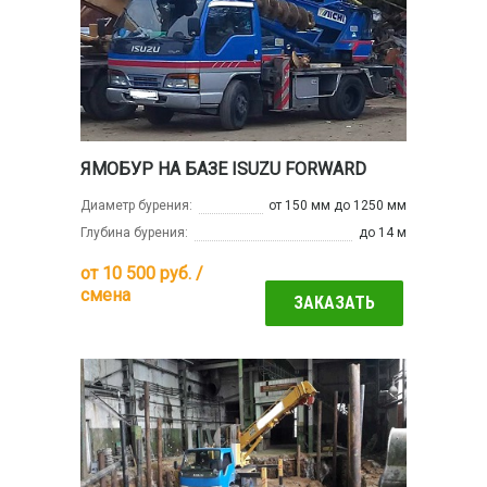
ЯМОБУР НА БАЗЕ ISUZU FORWARD
Диаметр бурения:
от 150 мм до 1250 мм
Глубина бурения:
до 14 м
от
10 500
руб. /
смена
ЗАКАЗАТЬ