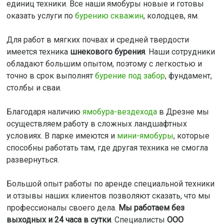
единиц техники. Все наши ямобуры новые и готовы
оказать услуги по
бурению скважин
, колодцев, ям.
Для работ в мягких почвах и средней твердости
имеется техника
шнекового бурения
. Наши сотрудники
обладают большим опытом, поэтому с легкостью и
точно в срок выполнят
бурение под забор
, фундамент,
столбы и сваи.
Благодаря наличию
ямобура-вездехода
в Дрезне мы
осуществляем работу в сложных ландшафтных
условиях. В парке имеются и
мини-ямобуры
, которые
способны работать там, где другая техника не смогла
развернуться.
Большой опыт работы по аренде специальной техники
и отзывы наших клиентов позволяют сказать, что мы
профессионалы своего дела.
Мы работаем без
выходных и 24 часа в сутки
. Специалисты
ООО