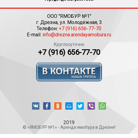
ООО "ЯМОБУР №1"
г.
Дрезна
,
ул. Молодёжная, 3
Телефон:
+7 (916) 656-77-70
E-mail:
info@drezna.arendayamobura.ru
Круглосуточно
+7 (916) 656-77-70
2019
© «ЯМОБУР №1» - Аренда ямобура в Дрезне!