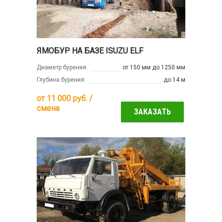
ЯМОБУР НА БАЗЕ ISUZU ELF
Диаметр бурения:
от 150 мм до 1250 мм
Глубина бурения:
до 14 м
от
11 000
руб. /
смена
ЗАКАЗАТЬ