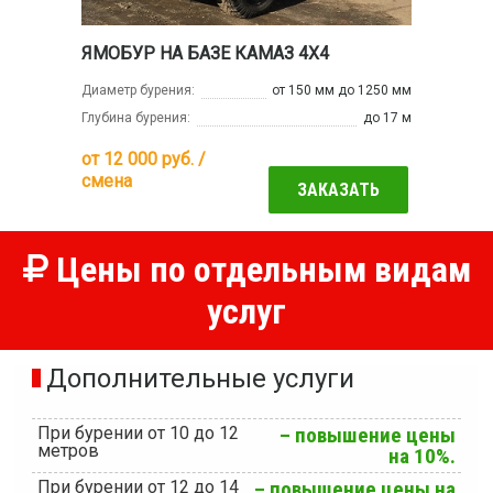
ЯМОБУР НА БАЗЕ КАМАЗ 4Х4
Диаметр бурения:
от 150 мм до 1250 мм
Глубина бурения:
до 17 м
от
12 000
руб. /
смена
ЗАКАЗАТЬ
Цены по отдельным видам
услуг
Дополнительные услуги
При бурении от 10 до 12
– повышение цены
метров
на 10%.
При бурении от 12 до 14
– повышение цены на