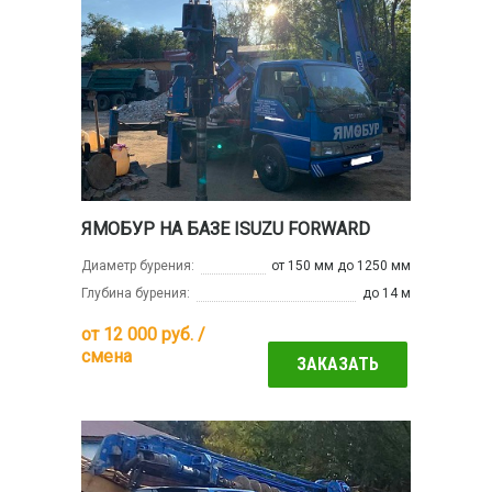
ЯМОБУР НА БАЗЕ ISUZU FORWARD
Диаметр бурения:
от 150 мм до 1250 мм
Глубина бурения:
до 14 м
от
12 000
руб. /
смена
ЗАКАЗАТЬ