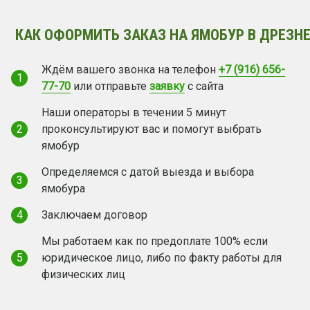
КАК ОФОРМИТЬ ЗАКАЗ НА ЯМОБУР В ДРЕЗНЕ
Ждём вашего звонка на телефон
+7 (916) 656-
1
77-70
или отправьте
заявку
с сайта
Наши операторы в течении 5 минут
2
проконсультируют вас и помогут выбрать
ямобур
Определяемся с датой выезда и выбора
3
ямобура
4
Заключаем договор
Мы работаем как по предоплате 100% если
5
юридическое лицо, либо по факту работы для
физических лиц