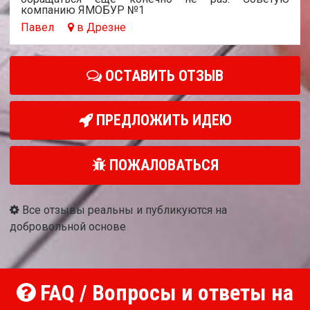
компанию ЯМОБУР №1
Павел
в Дрезне
ОСТАВИТЬ ОТЗЫВ
ПРЕДЛОЖИТЬ ИДЕЮ
ПОЖАЛОВАТЬСЯ
Все отзывы реальны и публикуются на
добровольной основе
FAQ / Вопросы и ответы на