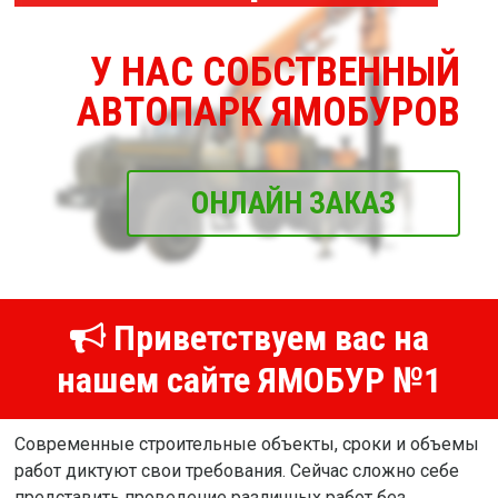
У НАС СОБСТВЕННЫЙ
АВТОПАРК ЯМОБУРОВ
ОНЛАЙН ЗАКАЗ
Приветствуем вас на
нашем сайте ЯМОБУР №1
Современные строительные объекты, сроки и объемы
работ диктуют свои требования. Сейчас сложно себе
представить проведение различных работ без