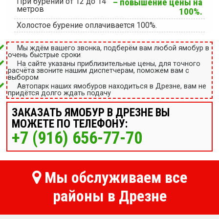
При бурении от 12 до 14
– повышение цены на
метров
100%.
Холостое бурение оплачивается 100%.
Мы ждём вашего звонка, подберём вам любой ямобур в
очень быстрые сроки
На сайте указаны приблизительные цены, для точного
расчёта звоните нашим диспетчерам, поможем вам с
выбором
Автопарк наших ямобуров находиться в Дрезне, вам не
придётся долго ждать подачу
ЗАКАЗАТЬ ЯМОБУР В ДРЕЗНЕ ВЫ
МОЖЕТЕ ПО ТЕЛЕФОНУ:
+7 (916) 656-77-70
Мы обслуживаем все
районы в Дрезне