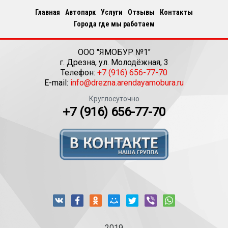
Главная
Автопарк
Услуги
Отзывы
Контакты
Города где мы работаем
ООО "ЯМОБУР №1"
г.
Дрезна
,
ул. Молодёжная, 3
Телефон:
+7 (916) 656-77-70
E-mail:
info@drezna.arendayamobura.ru
Круглосуточно
+7 (916) 656-77-70
2019