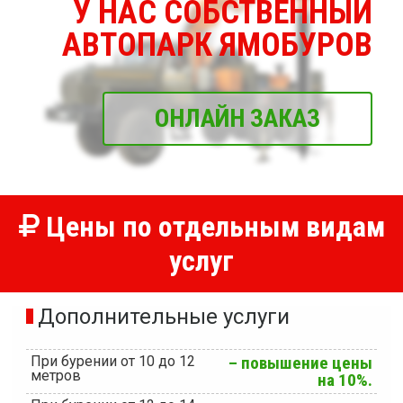
У НАС СОБСТВЕННЫЙ
АВТОПАРК ЯМОБУРОВ
ОНЛАЙН ЗАКАЗ
Цены по отдельным видам
услуг
Дополнительные услуги
При бурении от 10 до 12
– повышение цены
метров
на 10%.