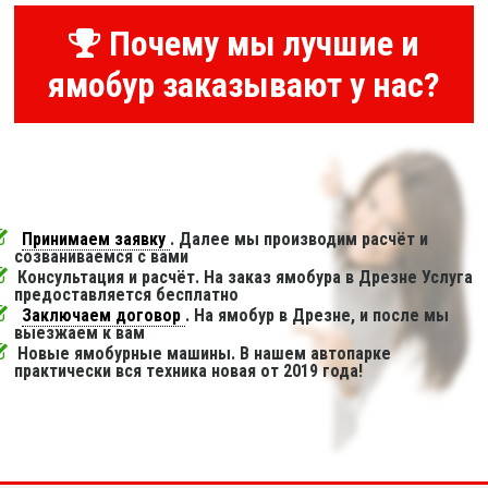
Почему мы лучшие и
ямобур заказывают у нас?
Принимаем заявку
. Далее мы производим расчёт и
созваниваемся с вами
Консультация и расчёт. На заказ ямобура в Дрезне Услуга
предоставляется бесплатно
Заключаем договор
. На ямобур в Дрезне, и после мы
выезжаем к вам
Новые ямобурные машины. В нашем автопарке
практически вся техника новая от 2019 года!