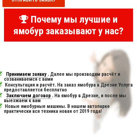
Почему мы лучшие и
ямобур заказывают у нас?
Принимаем заявку
. Далее мы производим расчёт и
созваниваемся с вами
Консультация и расчёт. На заказ ямобура в Дрезне Услуга
предоставляется бесплатно
Заключаем договор
. На ямобур в Дрезне, и после мы
выезжаем к вам
Новые ямобурные машины. В нашем автопарке
практически вся техника новая от 2019 года!