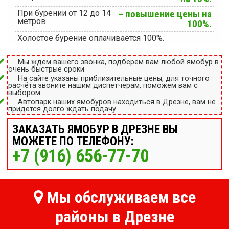
При бурении от 12 до 14
– повышение цены на
метров
100%.
Холостое бурение оплачивается 100%.
Мы ждём вашего звонка, подберём вам любой ямобур в
очень быстрые сроки
На сайте указаны приблизительные цены, для точного
расчёта звоните нашим диспетчерам, поможем вам с
выбором
Автопарк наших ямобуров находиться в Дрезне, вам не
придётся долго ждать подачу
ЗАКАЗАТЬ ЯМОБУР В ДРЕЗНЕ ВЫ
МОЖЕТЕ ПО ТЕЛЕФОНУ:
+7 (916) 656-77-70
Мы обслуживаем все
районы в Дрезне