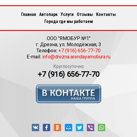
Главная
Автопарк
Услуги
Отзывы
Контакты
Города где мы работаем
ООО "ЯМОБУР №1"
г.
Дрезна
,
ул. Молодёжная, 3
Телефон:
+7 (916) 656-77-70
E-mail:
info@drezna.arendayamobura.ru
Круглосуточно
+7 (916) 656-77-70