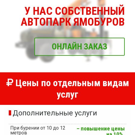
У НАС СОБСТВЕННЫЙ
АВТОПАРК ЯМОБУРОВ
ОНЛАЙН ЗАКАЗ
Цены по отдельным видам
услуг
Дополнительные услуги
При бурении от 10 до 12
– повышение цены
метров
на 10%.