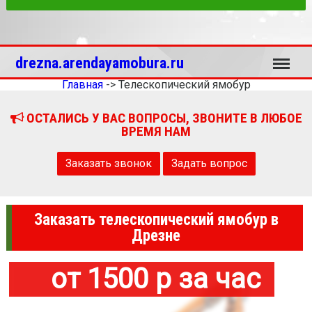
Меню
drezna.arendayamobura.ru
Главная
->
Телескопический ямобур
ОСТАЛИСЬ У ВАС ВОПРОСЫ, ЗВОНИТЕ В ЛЮБОЕ
ВРЕМЯ НАМ
Заказать звонок
Задать вопрос
Заказать телескопический ямобур в
Дрезне
от 1500 р за час