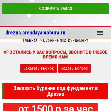
ОФОРМИТЬ ЗАКАЗ
Меню
drezna.arendayamobura.ru
Главная
->
Бурение под фундамент
ОСТАЛИСЬ У ВАС ВОПРОСЫ, ЗВОНИТЕ В ЛЮБОЕ
ВРЕМЯ НАМ
Заказать звонок
Задать вопрос
Заказать бурение под фундамент в
Дрезне
от 1500 р за час