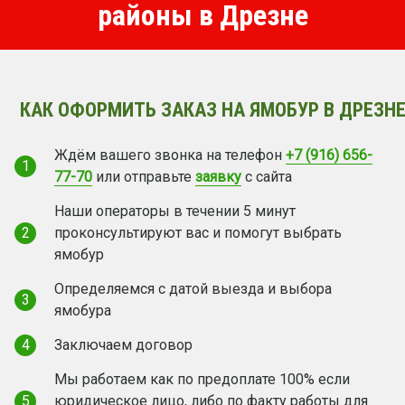
районы в Дрезне
КАК ОФОРМИТЬ ЗАКАЗ НА ЯМОБУР В ДРЕЗНЕ
Ждём вашего звонка на телефон
+7 (916) 656-
1
77-70
или отправьте
заявку
с сайта
Наши операторы в течении 5 минут
2
проконсультируют вас и помогут выбрать
ямобур
Определяемся с датой выезда и выбора
3
ямобура
4
Заключаем договор
Мы работаем как по предоплате 100% если
5
юридическое лицо, либо по факту работы для