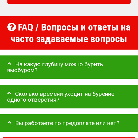
FAQ / Вопросы и ответы на
часто задаваемые вопросы
На какую глубину можно бурить
ямобуром?
Сколько времени уходит на бурение
одного отверстия?
Вы работаете по предоплате или нет?