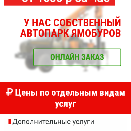
У НАС СОБСТВЕННЫЙ
АВТОПАРК ЯМОБУРОВ
ОНЛАЙН ЗАКАЗ
Цены по отдельным видам
услуг
Дополнительные услуги