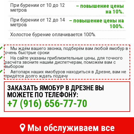
При бурении от 10 до 12
– повышение цены
метров
на 10%.
При бурении от 12 до 14
– повышение цены на
метров
100%.
Холостое бурение оплачивается 100%.
Мы ждём вашего звонка, подберём вам любой ямобур в
очень быстрые сроки
На сайте указаны приблизительные цены, для точного
расчёта звоните нашим диспетчерам, поможем вам с
выбором
Автопарк наших ямобуров находиться в Дрезне, вам не
придётся долго ждать подачу
ЗАКАЗАТЬ ЯМОБУР В ДРЕЗНЕ ВЫ
МОЖЕТЕ ПО ТЕЛЕФОНУ:
+7 (916) 656-77-70
Мы обслуживаем все