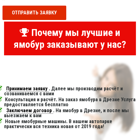
ОТПРАВИТЬ ЗАЯВКУ
Почему мы лучшие и
ямобур заказывают у нас?
Принимаем заявку
. Далее мы производим расчёт и
созваниваемся с вами
Консультация и расчёт. На заказ ямобура в Дрезне Услуга
предоставляется бесплатно
Заключаем договор
. На ямобур в Дрезне, и после мы
выезжаем к вам
Новые ямобурные машины. В нашем автопарке
практически вся техника новая от 2019 года!