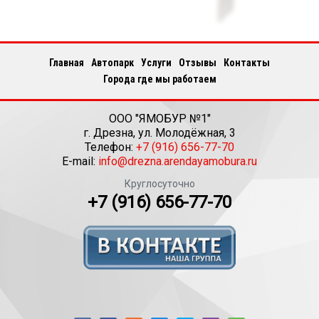
Главная
Автопарк
Услуги
Отзывы
Контакты
Города где мы работаем
ООО "ЯМОБУР №1"
г.
Дрезна
,
ул. Молодёжная, 3
Телефон:
+7 (916) 656-77-70
E-mail:
info@drezna.arendayamobura.ru
Круглосуточно
+7 (916) 656-77-70