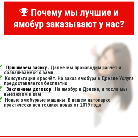
Почему мы лучшие и
ямобур заказывают у нас?
Принимаем заявку
. Далее мы производим расчёт и
созваниваемся с вами
Консультация и расчёт. На заказ ямобура в Дрезне Услуга
предоставляется бесплатно
Заключаем договор
. На ямобур в Дрезне, и после мы
выезжаем к вам
Новые ямобурные машины. В нашем автопарке
практически вся техника новая от 2019 года!