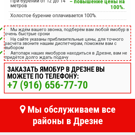
При бурении от 12 до 14
– повышение цены на
метров
100%.
Холостое бурение оплачивается 100%.
Мы ждём вашего звонка, подберём вам любой ямобур в
очень быстрые сроки
На сайте указаны приблизительные цены, для точного
расчёта звоните нашим диспетчерам, поможем вам с
выбором
Автопарк наших ямобуров находиться в Дрезне, вам не
придётся долго ждать подачу
ЗАКАЗАТЬ ЯМОБУР В ДРЕЗНЕ ВЫ
МОЖЕТЕ ПО ТЕЛЕФОНУ:
+7 (916) 656-77-70
Мы обслуживаем все
районы в Дрезне