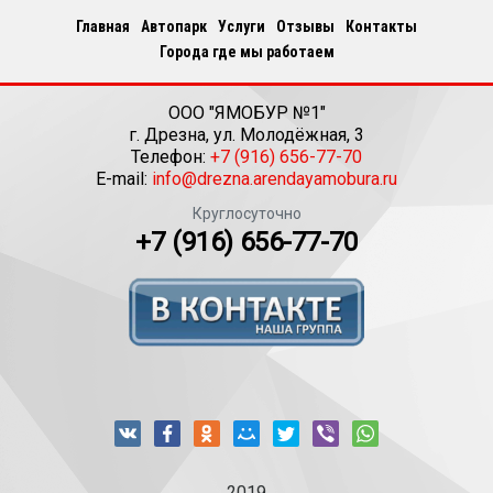
Главная
Автопарк
Услуги
Отзывы
Контакты
Города где мы работаем
ООО "ЯМОБУР №1"
г.
Дрезна
,
ул. Молодёжная, 3
Телефон:
+7 (916) 656-77-70
E-mail:
info@drezna.arendayamobura.ru
Круглосуточно
+7 (916) 656-77-70
2019