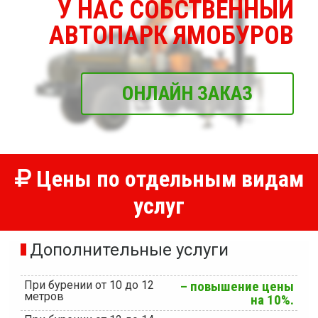
У НАС СОБСТВЕННЫЙ
АВТОПАРК ЯМОБУРОВ
ОНЛАЙН ЗАКАЗ
Цены по отдельным видам
услуг
Дополнительные услуги
При бурении от 10 до 12
– повышение цены
метров
на 10%.