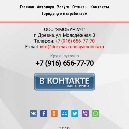
Главная
Автопарк
Услуги
Отзывы
Контакты
Города где мы работаем
ООО "ЯМОБУР №1"
г.
Дрезна
,
ул. Молодёжная, 3
Телефон:
+7 (916) 656-77-70
E-mail:
info@drezna.arendayamobura.ru
Круглосуточно
+7 (916) 656-77-70
2019