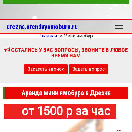
Меню
drezna.arendayamobura.ru
Главная
->
Мини ямобур
ОСТАЛИСЬ У ВАС ВОПРОСЫ, ЗВОНИТЕ В ЛЮБОЕ
ВРЕМЯ НАМ
Заказать звонок
Задать вопрос
Аренда мини ямобура в Дрезне
от 1500 р за час