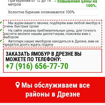
При бурении от 12 до 14
– повышение цены на
метров
100%.
Холостое бурение оплачивается 100%.
Мы ждём вашего звонка, подберём вам любой ямобур в
очень быстрые сроки
На сайте указаны приблизительные цены, для точного
расчёта звоните нашим диспетчерам, поможем вам с
выбором
Автопарк наших ямобуров находиться в Дрезне, вам не
придётся долго ждать подачу
ЗАКАЗАТЬ ЯМОБУР В ДРЕЗНЕ ВЫ
МОЖЕТЕ ПО ТЕЛЕФОНУ:
+7 (916) 656-77-70
Мы обслуживаем все
районы в Дрезне