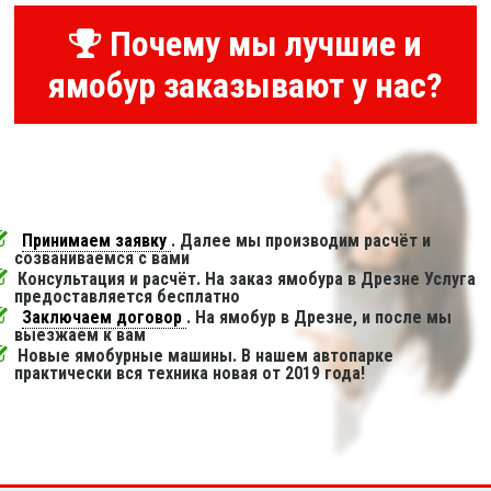
Почему мы лучшие и
ямобур заказывают у нас?
Принимаем заявку
. Далее мы производим расчёт и
созваниваемся с вами
Консультация и расчёт. На заказ ямобура в Дрезне Услуга
предоставляется бесплатно
Заключаем договор
. На ямобур в Дрезне, и после мы
выезжаем к вам
Новые ямобурные машины. В нашем автопарке
практически вся техника новая от 2019 года!