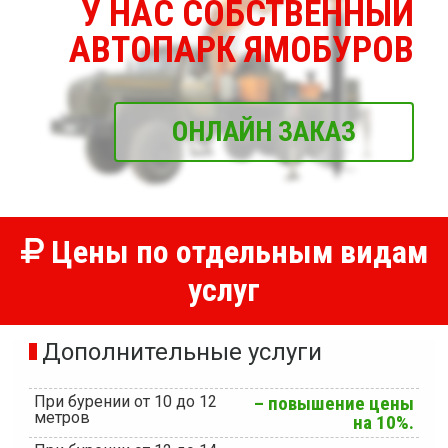
У НАС СОБСТВЕННЫЙ
АВТОПАРК ЯМОБУРОВ
ОНЛАЙН ЗАКАЗ
Цены по отдельным видам
услуг
Дополнительные услуги
При бурении от 10 до 12
– повышение цены
метров
на 10%.