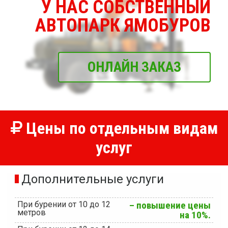
У НАС СОБСТВЕННЫЙ
АВТОПАРК ЯМОБУРОВ
ОНЛАЙН ЗАКАЗ
Цены по отдельным видам
услуг
Дополнительные услуги
При бурении от 10 до 12
– повышение цены
метров
на 10%.