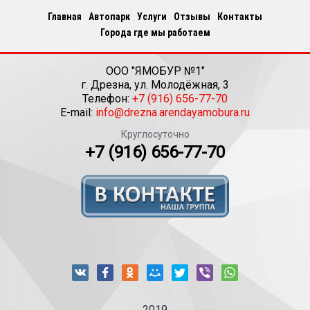
Главная
Автопарк
Услуги
Отзывы
Контакты
Города где мы работаем
ООО "ЯМОБУР №1"
г.
Дрезна
,
ул. Молодёжная, 3
Телефон:
+7 (916) 656-77-70
E-mail:
info@drezna.arendayamobura.ru
Круглосуточно
+7 (916) 656-77-70
2019