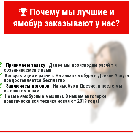
Почему мы лучшие и
ямобур заказывают у нас?
Принимаем заявку
. Далее мы производим расчёт и
созваниваемся с вами
Консультация и расчёт. На заказ ямобура в Дрезне Услуга
предоставляется бесплатно
Заключаем договор
. На ямобур в Дрезне, и после мы
выезжаем к вам
Новые ямобурные машины. В нашем автопарке
практически вся техника новая от 2019 года!