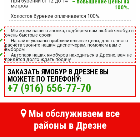
При бурении от 12 до 14
– повышение цены на
метров
100%.
Холостое бурение оплачивается 100%.
Мы ждём вашего звонка, подберём вам любой ямобур в
очень быстрые сроки
На сайте указаны приблизительные цены, для точного
расчёта звоните нашим диспетчерам, поможем вам с
выбором
Автопарк наших ямобуров находиться в Дрезне, вам не
придётся долго ждать подачу
ЗАКАЗАТЬ ЯМОБУР В ДРЕЗНЕ ВЫ
МОЖЕТЕ ПО ТЕЛЕФОНУ:
+7 (916) 656-77-70
Мы обслуживаем все
районы в Дрезне